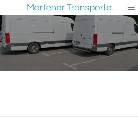
Martener Transporte
Zum
Hauptinhalt
springen